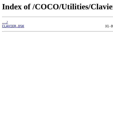
Index of /COCO/Utilities/Clavi
../
CLAVIER.DSK